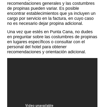
recomendaciones generales y las costumbres
de propinas pueden variar. Es posible
encontrar establecimientos que ya incluyen un
cargo por servicio en la factura, en cuyo caso
no es necesario dejar propina adicional.
Una vez que estés en Punta Cana, no dudes
en preguntar sobre las costumbres de propinas
en lugares específicos o consultar con el
personal del hotel para obtener
recomendaciones y orientación adicional.