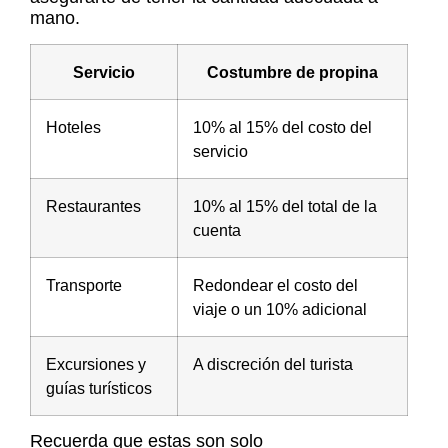
mano.
Servicio
Costumbre de propina
Hoteles
10% al 15% del costo del
servicio
Restaurantes
10% al 15% del total de la
cuenta
Transporte
Redondear el costo del
viaje o un 10% adicional
Excursiones y
A discreción del turista
guías turísticos
Recuerda que estas son solo