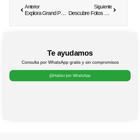
Anterior
Siguiente
Explora Grand Palladium Punta Cana Resort & Spa Fotos
Descubre Fotos Majestic Colonial Punta Cana
Te ayudamos
Consulta por WhatsApp gratis y sin compromisos
Hablar por WhatsApp