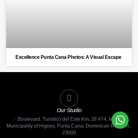
Excellence Punta Cana Photos: A Visual Escape
Our Studio
· Boulevard. Turistico del Este Km. 28 #74, Macao
Municipality of Higüey, Punta Cana, Dominican Republic.
23000