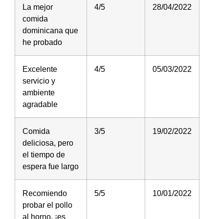
La mejor
4/5
28/04/2022
comida
dominicana que
he probado
Excelente
4/5
05/03/2022
servicio y
ambiente
agradable
Comida
3/5
19/02/2022
deliciosa, pero
el tiempo de
espera fue largo
Recomiendo
5/5
10/01/2022
probar el pollo
al horno, ¡es