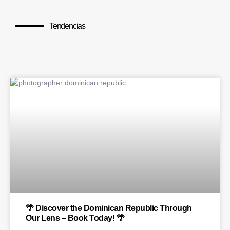
Tendencias
Los temas más populares
BLOG
🌴 Discover the Dominican Republic Through
Our Lens – Book Today! 🌴