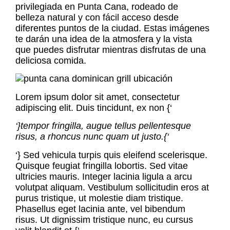
privilegiada en Punta Cana, rodeado de
belleza natural y con fácil acceso desde
diferentes puntos de la ciudad. Estas imágenes
te darán una idea de la atmosfera y la vista
que puedes disfrutar mientras disfrutas de una
deliciosa comida.
Lorem ipsum dolor sit amet, consectetur
adipiscing elit. Duis tincidunt, ex non {‘
‘}tempor fringilla, augue tellus pellentesque
risus, a rhoncus nunc quam ut justo.{‘
‘} Sed vehicula turpis quis eleifend scelerisque.
Quisque feugiat fringilla lobortis. Sed vitae
ultricies mauris. Integer lacinia ligula a arcu
volutpat aliquam. Vestibulum sollicitudin eros at
purus tristique, ut molestie diam tristique.
Phasellus eget lacinia ante, vel bibendum
risus. Ut dignissim tristique nunc, eu cursus