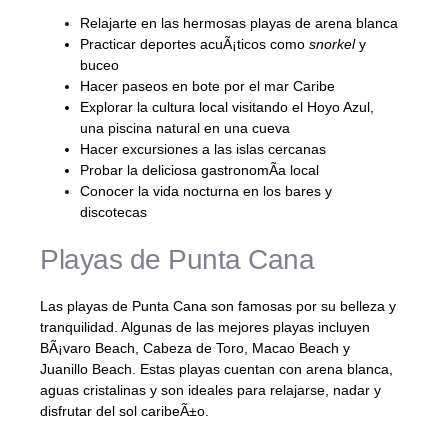
Relajarte en las hermosas playas de arena blanca
Practicar deportes acuÃ¡ticos como
snorkel
y
buceo
Hacer paseos en bote por el mar Caribe
Explorar la cultura local visitando el Hoyo Azul,
una piscina natural en una cueva
Hacer excursiones a las islas cercanas
Probar la deliciosa gastronomÃ­a local
Conocer la vida nocturna en los bares y
discotecas
Playas de Punta Cana
Las playas de Punta Cana son famosas por su belleza y
tranquilidad. Algunas de las mejores playas incluyen
BÃ¡varo Beach, Cabeza de Toro, Macao Beach y
Juanillo Beach. Estas playas cuentan con arena blanca,
aguas cristalinas y son ideales para relajarse, nadar y
disfrutar del sol caribeÃ±o.