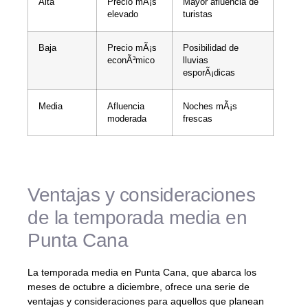
Alta
Precio mÃ¡s
Mayor afluencia de
elevado
turistas
Baja
Precio mÃ¡s
Posibilidad de
econÃ³mico
lluvias
esporÃ¡dicas
Media
Afluencia
Noches mÃ¡s
moderada
frescas
Ventajas y consideraciones
de la temporada media en
Punta Cana
La temporada media en Punta Cana, que abarca los
meses de octubre a diciembre, ofrece una serie de
ventajas y consideraciones para aquellos que planean