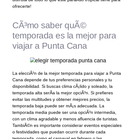
ofrecerte!
CÃ³mo saber quÃ©
temporada es la mejor para
viajar a Punta Cana
La elecciÃ³n de la mejor temporada para viajar a Punta
Cana depende de tus preferencias personales y tu
disponibilidad. Si buscas clima cÃ¡lido y soleado, la
temporada alta serÃ­a la mejor opciÃ³n. Si prefieres
evitar las multitudes y obtener mejores precios, la
temporada baja puede ser mÃ¡s adecuada. La
temporada media puede ser una opciÃ³n intermedia,
con un clima agradable y menos afluencia de turistas.
TambiÃ©n es importante considerar eventos especiales
o festividades que puedan ocurrir durante cada
temporada, como el carnaval en febrero o las