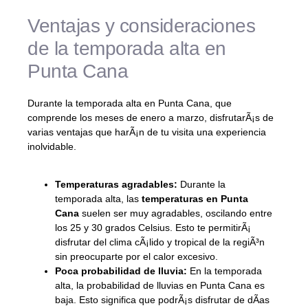
Ventajas y consideraciones
de la temporada alta en
Punta Cana
Durante la temporada alta en Punta Cana, que
comprende los meses de enero a marzo, disfrutarÃ¡s de
varias ventajas que harÃ¡n de tu visita una experiencia
inolvidable.
Temperaturas agradables:
Durante la
temporada alta, las
temperaturas en Punta
Cana
suelen ser muy agradables, oscilando entre
los 25 y 30 grados Celsius. Esto te permitirÃ¡
disfrutar del clima cÃ¡lido y tropical de la regiÃ³n
sin preocuparte por el calor excesivo.
Poca probabilidad de lluvia:
En la temporada
alta, la probabilidad de lluvias en Punta Cana es
baja. Esto significa que podrÃ¡s disfrutar de dÃ­as