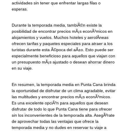
actividades sin tener que enfrentar largas filas o
esperas.
Durante la temporada media, tambiÃ©n existe la
posibilidad de encontrar precios mÃ¡s econÃ³micos en
alojamientos y vuelos. Muchos hoteles y aerolÃ­neas
ofrecen tarifas y paquetes especiales para atraer a los
turistas durante esta Ã©poca del aÃ±o. Esto puede ser
especialmente beneficioso para aquellos que viajan con
un presupuesto mÃ¡s ajustado o desean ahorrar dinero
en su viaje.
En resumen, la temporada media en Punta Cana brinda
la oportunidad de disfrutar de un clima agradable, evitar
las multitudes y encontrar precios mÃ¡s econÃ³micos.
Es una excelente opciÃ³n para aquellos que desean
disfrutar de todo lo que Punta Cana tiene para ofrecer
sin los inconvenientes de la temporada alta. AsegÃºrate
de aprovechar todas las ventajas que ofrece la
temporada media y no dudes en reservar tu viaje a