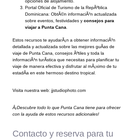
opciones de alojamiento.
Portal Oficial de Turismo de la RepÃºblica
Dominicana: ObtÃ©n informaciÃ³n actualizada
sobre eventos, festividades y
consejos para
viajar a Punta Cana
.
Estos recursos te ayudarÃ¡n a obtener informaciÃ³n
detallada y actualizada sobre las mejores guÃ­as de
viaje de Punta Cana, consejos Ãºtiles y toda la
informaciÃ³n turÃ­stica que necesitas para planificar tu
viaje de manera efectiva y disfrutar al mÃ¡ximo de tu
estadÃ­a en este hermoso destino tropical.
Visita nuestra web: jjstudiophoto.com
Â¡Descubre todo lo que Punta Cana tiene para ofrecer
con la ayuda de estos recursos adicionales!
Contacto y reserva para tu