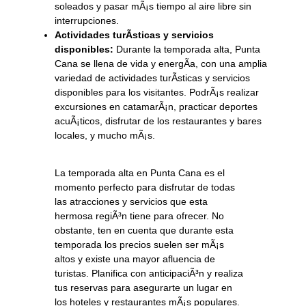
soleados y pasar mÃ¡s tiempo al aire libre sin
interrupciones.
Actividades turÃ­sticas y servicios
disponibles:
Durante la temporada alta, Punta
Cana se llena de vida y energÃ­a, con una amplia
variedad de actividades turÃ­sticas y servicios
disponibles para los visitantes. PodrÃ¡s realizar
excursiones en catamarÃ¡n, practicar deportes
acuÃ¡ticos, disfrutar de los restaurantes y bares
locales, y mucho mÃ¡s.
La temporada alta en Punta Cana es el
momento perfecto para disfrutar de todas
las atracciones y servicios que esta
hermosa regiÃ³n tiene para ofrecer. No
obstante, ten en cuenta que durante esta
temporada los precios suelen ser mÃ¡s
altos y existe una mayor afluencia de
turistas. Planifica con anticipaciÃ³n y realiza
tus reservas para asegurarte un lugar en
los hoteles y restaurantes mÃ¡s populares.