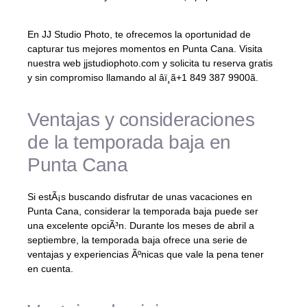
En JJ Studio Photo, te ofrecemos la oportunidad de
capturar tus mejores momentos en Punta Cana. Visita
nuestra web jjstudiophoto.com y solicita tu reserva gratis
y sin compromiso llamando al âï¸ã+1 849 387 9900ã.
Ventajas y consideraciones
de la temporada baja en
Punta Cana
Si estÃ¡s buscando disfrutar de unas vacaciones en
Punta Cana, considerar la temporada baja puede ser
una excelente opciÃ³n. Durante los meses de abril a
septiembre, la temporada baja ofrece una serie de
ventajas y experiencias Ãºnicas que vale la pena tener
en cuenta.