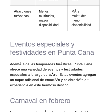
Atracciones
Menos
MÃ¡s
turÃ­sticas
multitudes,
multitudes,
mayor
menor
disponibilidad
disponibilidad
Eventos especiales y
festividades en Punta Cana
AdemÃ¡s de las temporadas turÃ­sticas, Punta Cana
ofrece una variedad de eventos y festividades
especiales a lo largo del aÃ±o. Estos eventos agregan
un toque adicional de emociÃ³n y celebraciÃ³n a tu
experiencia en este hermoso destino.
Carnaval en febrero