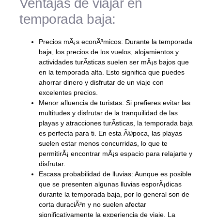
Ventajas de viajar en
temporada baja:
Precios mÃ¡s econÃ³micos: Durante la temporada
baja, los precios de los vuelos, alojamientos y
actividades turÃ­sticas suelen ser mÃ¡s bajos que
en la temporada alta. Esto significa que puedes
ahorrar dinero y disfrutar de un viaje con
excelentes precios.
Menor afluencia de turistas: Si prefieres evitar las
multitudes y disfrutar de la tranquilidad de las
playas y atracciones turÃ­sticas, la temporada baja
es perfecta para ti. En esta Ã©poca, las playas
suelen estar menos concurridas, lo que te
permitirÃ¡ encontrar mÃ¡s espacio para relajarte y
disfrutar.
Escasa probabilidad de lluvias: Aunque es posible
que se presenten algunas lluvias esporÃ¡dicas
durante la temporada baja, por lo general son de
corta duraciÃ³n y no suelen afectar
significativamente la experiencia de viaje. La