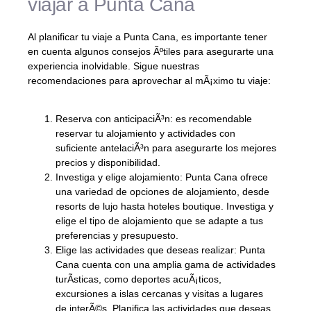
viajar a Punta Cana
Al planificar tu viaje a Punta Cana, es importante tener
en cuenta algunos consejos Ãºtiles para asegurarte una
experiencia inolvidable. Sigue nuestras
recomendaciones para aprovechar al mÃ¡ximo tu viaje:
Reserva con anticipaciÃ³n: es recomendable
reservar tu alojamiento y actividades con
suficiente antelaciÃ³n para asegurarte los mejores
precios y disponibilidad.
Investiga y elige alojamiento: Punta Cana ofrece
una variedad de opciones de alojamiento, desde
resorts de lujo hasta hoteles boutique. Investiga y
elige el tipo de alojamiento que se adapte a tus
preferencias y presupuesto.
Elige las actividades que deseas realizar: Punta
Cana cuenta con una amplia gama de actividades
turÃ­sticas, como deportes acuÃ¡ticos,
excursiones a islas cercanas y visitas a lugares
de interÃ©s. Planifica las actividades que deseas