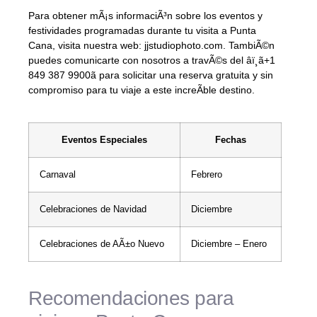
Para obtener mÃ¡s informaciÃ³n sobre los eventos y
festividades programadas durante tu visita a Punta
Cana, visita nuestra web: jjstudiophoto.com. TambiÃ©n
puedes comunicarte con nosotros a travÃ©s del âï¸ã+1
849 387 9900ã para solicitar una reserva gratuita y sin
compromiso para tu viaje a este increÃ­ble destino.
Eventos Especiales
Fechas
Carnaval
Febrero
Celebraciones de Navidad
Diciembre
Celebraciones de AÃ±o Nuevo
Diciembre – Enero
Recomendaciones para