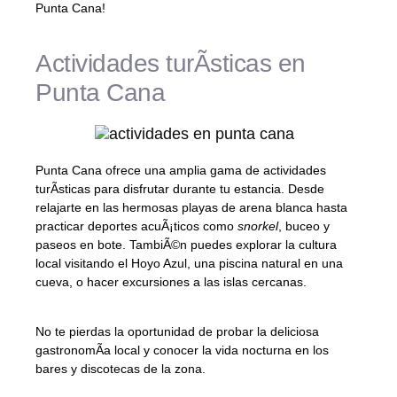
Punta Cana!
Actividades turÃ­sticas en
Punta Cana
Punta Cana ofrece una amplia gama de actividades
turÃ­sticas para disfrutar durante tu estancia. Desde
relajarte en las hermosas playas de arena blanca hasta
practicar deportes acuÃ¡ticos como
snorkel
, buceo y
paseos en bote. TambiÃ©n puedes explorar la cultura
local visitando el Hoyo Azul, una piscina natural en una
cueva, o hacer excursiones a las islas cercanas.
No te pierdas la oportunidad de probar la deliciosa
gastronomÃ­a local y conocer la vida nocturna en los
bares y discotecas de la zona.