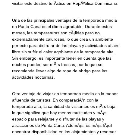
visitar este destino turÃ­stico en RepÃºblica Dominicana.
Una de las principales ventajas de la temporada media
en Punta Cana es el clima agradable. Durante estos
meses, las temperaturas son cÃ¡lidas pero no
extremadamente calurosas, lo que crea un ambiente
perfecto para disfrutar de las playas y actividades al aire
libre sin sufrir el calor agobiante de la temporada alta.
Sin embargo, es importante tener en cuenta que las
noches pueden ser mÃ¡s frescas, por lo que se
recomienda llevar algo de ropa de abrigo para las
actividades nocturnas.
Otra ventaja de viajar en temporada media es la menor
afluencia de turistas. En comparaciÃ³n con la
temporada alta, la cantidad de visitantes es mÃ¡s baja,
lo que significa que hay menos multitudes y mÃ¡s
espacio para relajarse y disfrutar de las playas y
atracciones de Punta Cana. AdemÃ¡s, es mÃ¡s fÃ¡cil
encontrar disponibilidad en los alojamientos y reservar