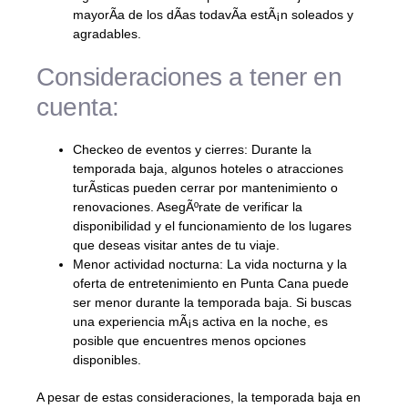
mayorÃ­a de los dÃ­as todavÃ­a estÃ¡n soleados y
agradables.
Consideraciones a tener en
cuenta:
Checkeo de eventos y cierres: Durante la
temporada baja, algunos hoteles o atracciones
turÃ­sticas pueden cerrar por mantenimiento o
renovaciones. AsegÃºrate de verificar la
disponibilidad y el funcionamiento de los lugares
que deseas visitar antes de tu viaje.
Menor actividad nocturna: La vida nocturna y la
oferta de entretenimiento en Punta Cana puede
ser menor durante la temporada baja. Si buscas
una experiencia mÃ¡s activa en la noche, es
posible que encuentres menos opciones
disponibles.
A pesar de estas consideraciones, la temporada baja en