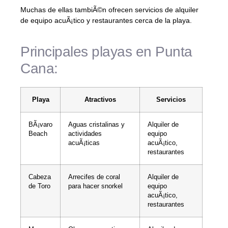
Muchas de ellas tambiÃ©n ofrecen servicios de alquiler
de equipo acuÃ¡tico y restaurantes cerca de la playa.
Principales playas en Punta
Cana:
Playa
Atractivos
Servicios
BÃ¡varo
Aguas cristalinas y
Alquiler de
Beach
actividades
equipo
acuÃ¡ticas
acuÃ¡tico,
restaurantes
Cabeza
Arrecifes de coral
Alquiler de
de Toro
para hacer snorkel
equipo
acuÃ¡tico,
restaurantes