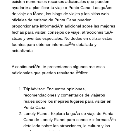
existen numerosos recursos adicionales que pueden
ayudarte a planificar tu viaje a Punta Cana. Las guÃ­as
de viaje en lÃ­nea, los blogs de viajes y los sitios web
oficiales de turismo de Punta Cana pueden
proporcionarte informaciÃ³n adicional sobre las mejores
fechas para visitar, consejos de viaje, atracciones turÃ­
sticas y eventos especiales. No dudes en utilizar estas
fuentes para obtener informaciÃ³n detallada y
actualizada.
A continuaciÃ³n, te presentamos algunos recursos
adicionales que pueden resultarte Ãºtiles:
TripAdvisor: Encuentra opiniones,
recomendaciones y comentarios de viajeros
reales sobre los mejores lugares para visitar en
Punta Cana.
Lonely Planet: Explora la guÃ­a de viaje de Punta
Cana de Lonely Planet para conocer informaciÃ³n
detallada sobre las atracciones, la cultura y las