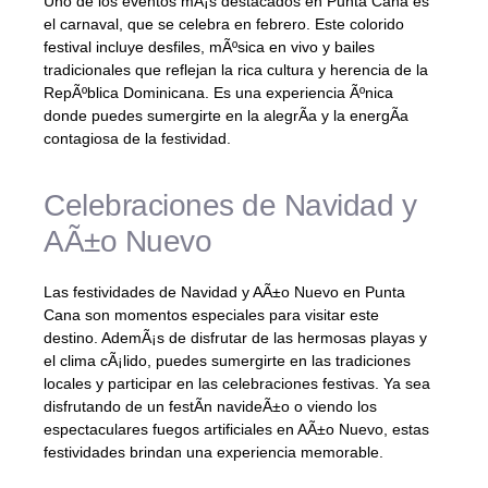
Uno de los eventos mÃ¡s destacados en Punta Cana es
el carnaval, que se celebra en febrero. Este colorido
festival incluye desfiles, mÃºsica en vivo y bailes
tradicionales que reflejan la rica cultura y herencia de la
RepÃºblica Dominicana. Es una experiencia Ãºnica
donde puedes sumergirte en la alegrÃ­a y la energÃ­a
contagiosa de la festividad.
Celebraciones de Navidad y
AÃ±o Nuevo
Las festividades de Navidad y AÃ±o Nuevo en Punta
Cana son momentos especiales para visitar este
destino. AdemÃ¡s de disfrutar de las hermosas playas y
el clima cÃ¡lido, puedes sumergirte en las tradiciones
locales y participar en las celebraciones festivas. Ya sea
disfrutando de un festÃ­n navideÃ±o o viendo los
espectaculares fuegos artificiales en AÃ±o Nuevo, estas
festividades brindan una experiencia memorable.