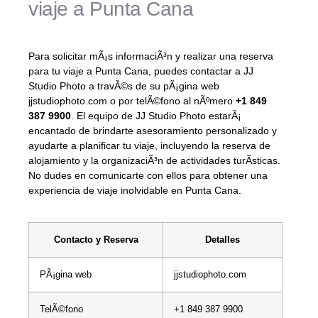
viaje a Punta Cana
Para solicitar mÃ¡s informaciÃ³n y realizar una reserva
para tu viaje a Punta Cana, puedes contactar a JJ
Studio Photo a travÃ©s de su pÃ¡gina web
jjstudiophoto.com o por telÃ©fono al nÃºmero
+1 849
387 9900
. El equipo de JJ Studio Photo estarÃ¡
encantado de brindarte asesoramiento personalizado y
ayudarte a planificar tu viaje, incluyendo la reserva de
alojamiento y la organizaciÃ³n de actividades turÃ­sticas.
No dudes en comunicarte con ellos para obtener una
experiencia de viaje inolvidable en Punta Cana.
Contacto y Reserva
Detalles
PÃ¡gina web
jjstudiophoto.com
TelÃ©fono
+1 849 387 9900