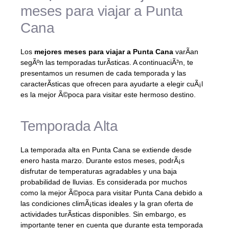
meses para viajar a Punta
Cana
Los
mejores meses para viajar a Punta Cana
varÃ­an
segÃºn las temporadas turÃ­sticas. A continuaciÃ³n, te
presentamos un resumen de cada temporada y las
caracterÃ­sticas que ofrecen para ayudarte a elegir cuÃ¡l
es la mejor Ã©poca para visitar este hermoso destino.
Temporada Alta
La temporada alta en Punta Cana se extiende desde
enero hasta marzo. Durante estos meses, podrÃ¡s
disfrutar de temperaturas agradables y una baja
probabilidad de lluvias. Es considerada por muchos
como la mejor Ã©poca para visitar Punta Cana debido a
las condiciones climÃ¡ticas ideales y la gran oferta de
actividades turÃ­sticas disponibles. Sin embargo, es
importante tener en cuenta que durante esta temporada