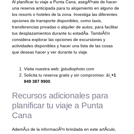
Al planificar tu viaje a Punta Cana, asegÃºrate de hacer
una reserva anticipada para tu alojamiento en alguno de
los resorts o hoteles de la zona. Investiga las diferentes
opciones de transporte disponibles, como taxis,
transferencias privadas o alquiler de autos, para facilitar
tus desplazamientos durante tu estadÃ­a. TambiÃ©n
considera explorar las opciones de excursiones y
actividades disponibles y hacer una lista de las cosas
que deseas hacer y ver durante tu viaje.
Visita nuestra web: jjstudiophoto.com
Solicita tu reserva gratis y sin compromiso: âï¸
+1
849 387 9900
.
Recursos adicionales para
planificar tu viaje a Punta
Cana
AdemÃ¡s de la informaciÃ³n brindada en este artÃ­culo,