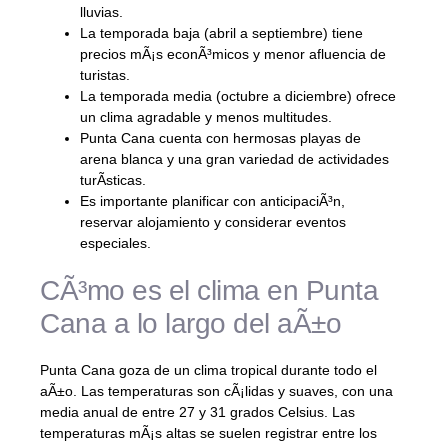
lluvias.
La temporada baja (abril a septiembre) tiene
precios mÃ¡s econÃ³micos y menor afluencia de
turistas.
La temporada media (octubre a diciembre) ofrece
un clima agradable y menos multitudes.
Punta Cana cuenta con hermosas playas de
arena blanca y una gran variedad de actividades
turÃ­sticas.
Es importante planificar con anticipaciÃ³n,
reservar alojamiento y considerar eventos
especiales.
CÃ³mo es el clima en Punta
Cana a lo largo del aÃ±o
Punta Cana goza de un clima tropical durante todo el
aÃ±o. Las temperaturas son cÃ¡lidas y suaves, con una
media anual de entre 27 y 31 grados Celsius. Las
temperaturas mÃ¡s altas se suelen registrar entre los