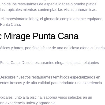
n uno de los restaurantes de especialidades o prueba platos
bidas tropicales mientras contemplas las vistas panorámicas.
o el impresionante lobby, el gimnasio completamente equipado
n Punta Cana.
ic Mirage Punta Cana
cos y bares, podrás disfrutar de una deliciosa oferta culinaria
 Punta Cana. Desde restaurantes elegantes hasta relajantes
. Descubre nuestros restaurantes temáticos especializados en
ientes frescos y de alta calidad para brindarte una experiencia
icales junto a la piscina, saborea vinos selectos en un
 una experiencia única y agradable.