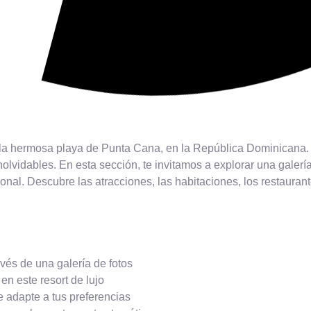
 la hermosa playa de Punta Cana, en la República Dominicana. C
 inolvidables. En esta sección, te invitamos a explorar una gale
ional. Descubre las atracciones, las habitaciones, los restaurant
vés de una galería de fotos
n este resort de lujo
e adapte a tus preferencias