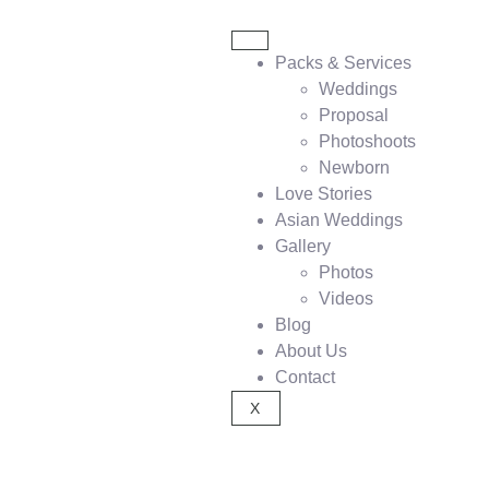
Packs & Services
Weddings
Proposal
Photoshoots
Newborn
Love Stories
Asian Weddings
Gallery
Photos
Videos
Blog
About Us
Contact
X