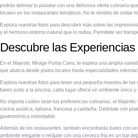
podrás deleitar tu paladar con una deliciosa oferta culinaria q
locales en los restaurantes temáticos. No te olvides de visitar 
Explora nuestras fotos para descubrir más sobre las impresion
y el hermoso entorno natural que lo rodea. Permítete ser transpo
Descubre las Experiencias
En el Majestic Mirage Punta Cana, te espera una amplia varieda
que abarca desde platos locales hasta especialidades internac
Explora nuestras fotos para tener una pequeña muestra de las
bares junto a la piscina, cada lugar ofrece un ambiente único y
No importa cuáles sean tus preferencias culinarias, el Majesti
cocina asiática, italiana, francesa y caribeña. Deléitate con pl
gastronómica inolvidable.
Además de los restaurantes, también encontrarás bares con una 
ambiente elegante o relájate con una cerveza fría en un bar dep