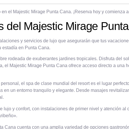
jo en el Majestic Mirage Punta Cana. ¡Reserva hoy y comienza a 
es del Majestic Mirage Punt
laciones y servicios de lujo que asegurarán que tus vacaciones
tu estadía en Punta Cana.
ibre rodeada de exuberantes jardines tropicales. Disfruta del so
laya, el Majestic Mirage Punta Cana ofrece acceso directo a una
rsonal, el spa de clase mundial del resort es el lugar perfecto
s en un entorno tranquilo y elegante. Desde masajes revitalizant
l.
ujo y confort, con instalaciones de primer nivel y atención al de
aribeño».
nta Cana cuenta con una amplia variedad de opciones gastronóm