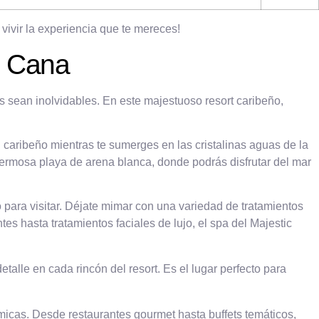
vivir la experiencia que te mereces!
a Cana
 sean inolvidables. En este majestuoso resort caribeño,
l caribeño mientras te sumerges en las cristalinas aguas de la
 hermosa playa de arena blanca, donde podrás disfrutar del mar
 para visitar. Déjate mimar con una variedad de tratamientos
es hasta tratamientos faciales de lujo, el spa del Majestic
talle en cada rincón del resort. Es el lugar perfecto para
icas. Desde restaurantes gourmet hasta buffets temáticos,