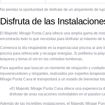
No pierdas la oportunidad de disfrutar de un alojamiento de lu
Disfruta de las Instalacion
El Majestic Mirage Punta Cana ofrece una amplia gama de insta
encontrarás todo lo que necesitas para disfrutar al máximo de 
Comienza tu día relajándote en la espectacular piscina al aire l
piscina para refrescarte y recargar energías. Si prefieres la p
turquesa y tomar el sol en las cómodas tumbonas.
Para aquellos que buscan un momento de relajación y cuidado pe
rejuvenecedores y relajantes, realizados por expertos terapeuta
Mirage Punta Cana te transportará a un estado de bienestar tota
«El Majestic Mirage Punta Cana ofrece una experiencia de l
disfrutar de unas vacaciones inolvidables en el paraíso c
Además de las increíbles instalaciones, el Majestic Mirage Pu