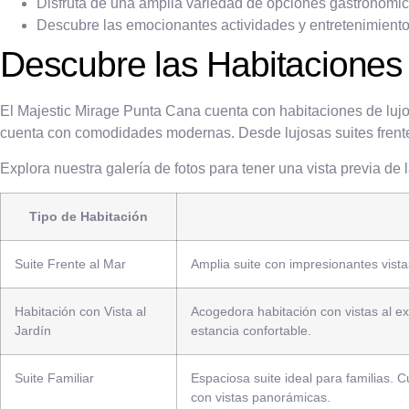
Disfruta de una amplia variedad de opciones gastronómic
Descubre las emocionantes actividades y entretenimiento 
Descubre las Habitaciones
El Majestic Mirage Punta Cana cuenta con habitaciones de lujo
cuenta con comodidades modernas. Desde lujosas suites frente 
Explora nuestra galería de fotos para tener una vista previa de
Tipo de Habitación
Suite Frente al Mar
Amplia suite con impresionantes vista
Habitación con Vista al
Acogedora habitación con vistas al 
Jardín
estancia confortable.
Suite Familiar
Espaciosa suite ideal para familias.
con vistas panorámicas.