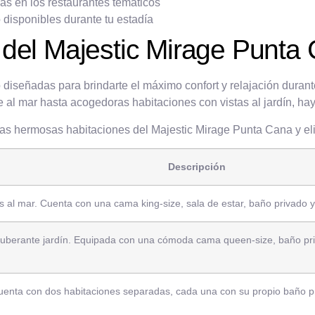
as en los restaurantes temáticos
disponibles durante tu estadía
 del Majestic Mirage Punta
 diseñadas para brindarte el máximo confort y relajación duran
al mar hasta acogedoras habitaciones con vistas al jardín, hay
 las hermosas habitaciones del Majestic Mirage Punta Cana y eli
Descripción
s al mar. Cuenta con una cama king-size, sala de estar, baño privado y
exuberante jardín. Equipada con una cómoda cama queen-size, baño pr
 Cuenta con dos habitaciones separadas, cada una con su propio baño p