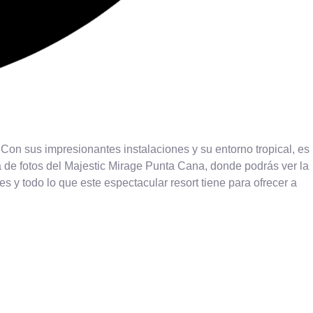
on sus impresionantes instalaciones y su entorno tropical, es
ría de fotos del Majestic Mirage Punta Cana, donde podrás ver la
es y todo lo que este espectacular resort tiene para ofrecer a