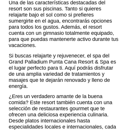
Una de las características destacadas del
resort son sus piscinas. Tanto si quieres
relajarte bajo el sol como si prefieres
sumergirte en el agua, encontrarás opciones
para todos los gustos. Además, el resort
cuenta con un gimnasio totalmente equipado,
para que puedas mantenerte activo durante tus
vacaciones.
Si buscas relajarte y rejuvenecer, el spa del
Grand Palladium Punta Cana Resort & Spa es
el lugar perfecto para ti. Aquí podrás disfrutar
de una amplia variedad de tratamientos y
masajes que te dejarán renovado y lleno de
energía.
¿Eres un verdadero amante de la buena
comida? Este resort también cuenta con una
selección de restaurantes gourmet que te
ofrecen una deliciosa experiencia culinaria.
Desde platos internacionales hasta
especialidades locales e internacionales, cada