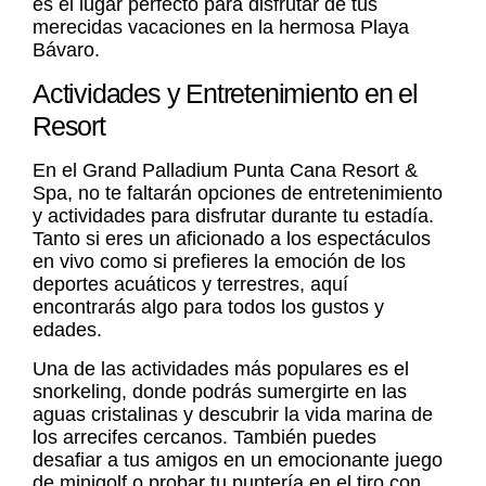
es el lugar perfecto para disfrutar de tus
merecidas vacaciones en la hermosa Playa
Bávaro.
Actividades y Entretenimiento en el
Resort
En el Grand Palladium Punta Cana Resort &
Spa, no te faltarán opciones de entretenimiento
y actividades para disfrutar durante tu estadía.
Tanto si eres un aficionado a los espectáculos
en vivo como si prefieres la emoción de los
deportes acuáticos y terrestres, aquí
encontrarás algo para todos los gustos y
edades.
Una de las actividades más populares es el
snorkeling, donde podrás sumergirte en las
aguas cristalinas y descubrir la vida marina de
los arrecifes cercanos. También puedes
desafiar a tus amigos en un emocionante juego
de minigolf o probar tu puntería en el tiro con