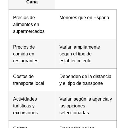
Cana
Precios de
Menores que en España
alimentos en
supermercados
Precios de
Varían ampliamente
comida en
según el tipo de
restaurantes
establecimiento
Costos de
Dependen de la distancia
transporte local
y el tipo de transporte
Actividades
Varían según la agencia y
turísticas y
las opciones
excursiones
seleccionadas