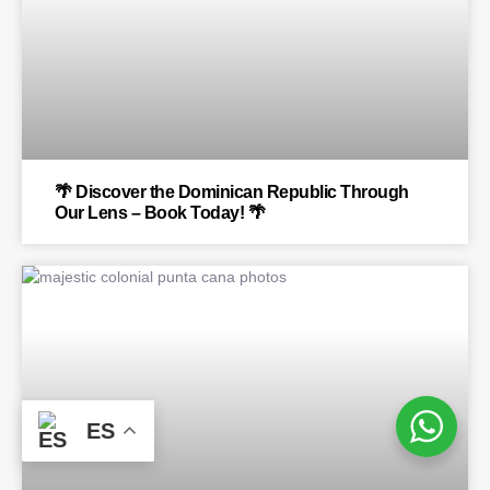
🌴 Discover the Dominican Republic Through
Our Lens – Book Today! 🌴
BLOG
ES