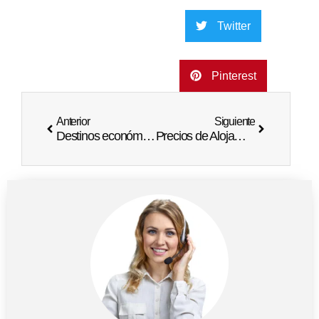
Twitter
Pinterest
Anterior
Siguiente
Destinos económicos: El más barato del Caribe
Precios de Alojamiento en Punta Cana 2023